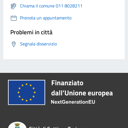
Chiama il comune 011 8028211
Prenota un appuntamento
Problemi in città
Segnala disservizio