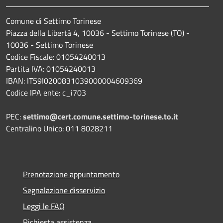
Comune di Settimo Torinese
Piazza della Libertà 4, 10036 - Settimo Torinese (TO) -
10036 - Settimo Torinese
Codice Fiscale: 01054240013
Partita IVA: 01054240013
IBAN: IT59I0200831039000004609369
Codice IPA ente: c_i703
PEC:
settimo@cert.comune.settimo-torinese.to.it
Centralino Unico: 011 8028211
Prenotazione appuntamento
Segnalazione disservizio
Leggi le FAQ
Richiesta assistenza