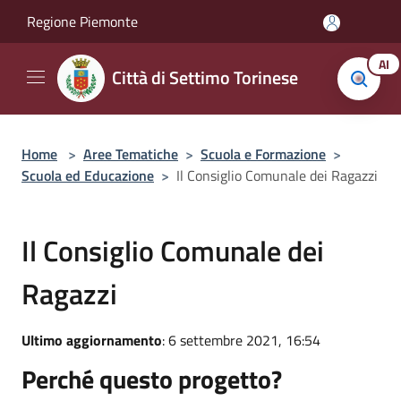
Salta al contenuto principale
Regione Piemonte
AI
Città di Settimo Torinese
Home
>
Aree Tematiche
>
Scuola e Formazione
>
Scuola ed Educazione
>
Il Consiglio Comunale dei Ragazzi
Il Consiglio Comunale dei
Ragazzi
Ultimo aggiornamento
: 6 settembre 2021, 16:54
Perché questo progetto?