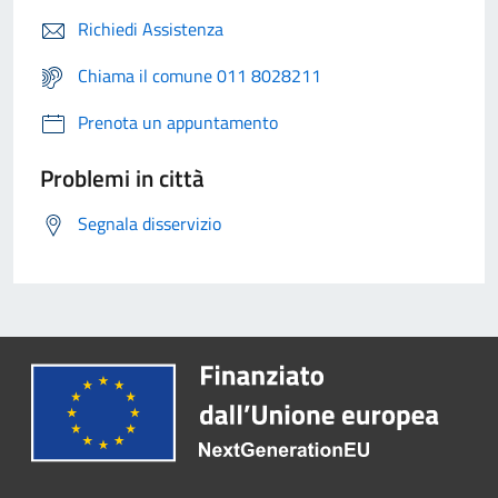
Richiedi Assistenza
Chiama il comune 011 8028211
Prenota un appuntamento
Problemi in città
Segnala disservizio