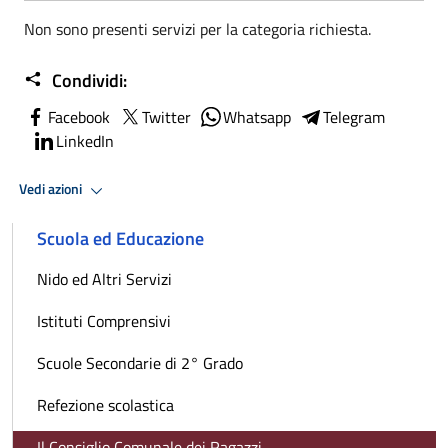
Non sono presenti servizi per la categoria richiesta.
Condividi:
Facebook
Twitter
Whatsapp
Telegram
LinkedIn
Vedi azioni
Scuola ed Educazione
Nido ed Altri Servizi
Istituti Comprensivi
Scuole Secondarie di 2° Grado
Refezione scolastica
Il Consiglio Comunale dei Ragazzi