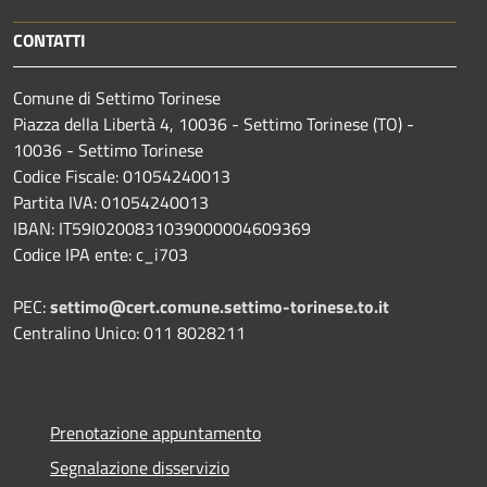
CONTATTI
Comune di Settimo Torinese
Piazza della Libertà 4, 10036 - Settimo Torinese (TO) -
10036 - Settimo Torinese
Codice Fiscale: 01054240013
Partita IVA: 01054240013
IBAN: IT59I0200831039000004609369
Codice IPA ente: c_i703
PEC:
settimo@cert.comune.settimo-torinese.to.it
Centralino Unico: 011 8028211
Prenotazione appuntamento
Segnalazione disservizio