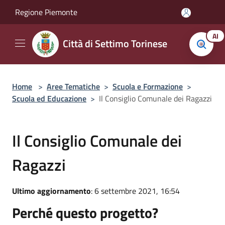
Salta al contenuto principale
Regione Piemonte
AI
Città di Settimo Torinese
Home
>
Aree Tematiche
>
Scuola e Formazione
>
Scuola ed Educazione
>
Il Consiglio Comunale dei Ragazzi
Il Consiglio Comunale dei
Ragazzi
Ultimo aggiornamento
: 6 settembre 2021, 16:54
Perché questo progetto?