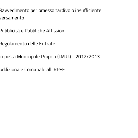
Ravvedimento per omesso tardivo o insufficiente
versamento
Pubblicità e Pubbliche Affissioni
Regolamento delle Entrate
Imposta Municipale Propria (I.M.U.) - 2012/2013
Addizionale Comunale all'IRPEF