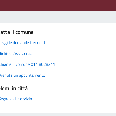
atta il comune
Leggi le domande frequenti
Richiedi Assistenza
Chiama il comune 011 8028211
Prenota un appuntamento
lemi in città
Segnala disservizio