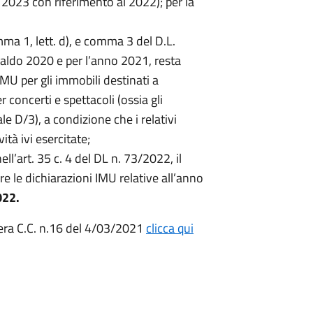
 2023 con riferimento al 2022); per la
mma 1, lett. d), e comma 3 del D.L.
Saldo 2020 e per l’anno 2021, resta
U per gli immobili destinati a
r concerti e spettacoli (ossia gli
le D/3), a condizione che i relativi
ità ivi esercitate;
ll’art. 35 c. 4 del DL n. 73/2022, il
 le dichiarazioni IMU relative all’anno
2022.
era C.C. n.16 del 4/03/2021
clicca qui