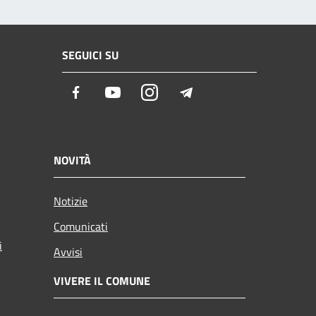
SEGUICI SU
Facebook
Youtube
Instagram
Telegram
NOVITÀ
Notizie
Comunicati
i
Avvisi
VIVERE IL COMUNE