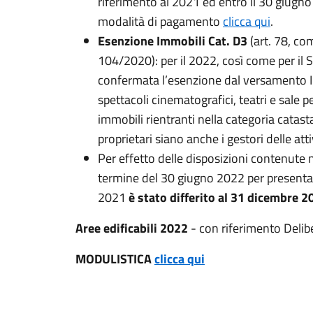
riferimento al 2021 ed entro il 30 giugno
modalità di pagamento
clicca qui
.
Esenzione Immobili Cat. D3
(art. 78, co
104/2020): per il 2022, così come per il 
confermata l’esenzione dal versamento IM
spettacoli cinematografici, teatri e sale pe
immobili rientranti nella categoria catasta
proprietari siano anche i gestori delle attiv
Per effetto delle disposizioni contenute ne
termine del 30 giugno 2022 per presentare
2021
è stato differito al 31 dicembre 
Aree edificabili 2022
- con riferimento Delib
MODULISTICA
clicca qui