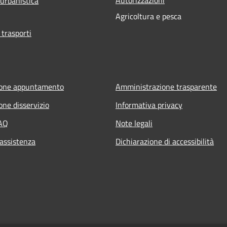
 urbanistica
Agricoltura e pesca
 trasporti
ione appuntamento
Amministrazione trasparente
one disservizio
Informativa privacy
FAQ
Note legali
 assistenza
Dichiarazione di accessibilità