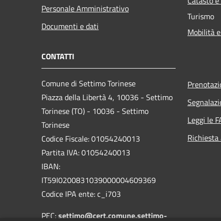
Catasto e
Personale Amministrativo
Turismo
Documenti e dati
Mobilità e
CONTATTI
Comune di Settimo Torinese
Prenotaz
Piazza della Libertà 4, 10036 - Settimo
Segnalazi
Torinese (TO) - 10036 - Settimo
Leggi le 
Torinese
Richiesta
Codice Fiscale: 01054240013
Partita IVA: 01054240013
IBAN:
IT59I0200831039000004609369
Codice IPA ente: c_i703
PEC:
settimo@cert.comune.settimo-