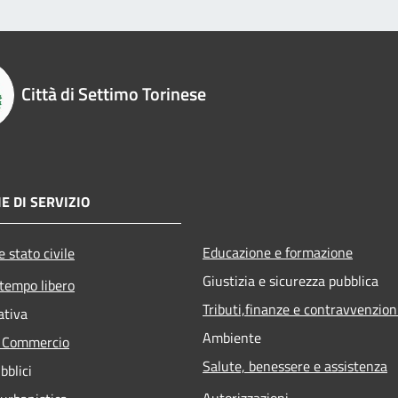
Città di Settimo Torinese
E DI SERVIZIO
Educazione e formazione
 stato civile
Giustizia e sicurezza pubblica
 tempo libero
Tributi,finanze e contravvenzion
ativa
Ambiente
e Commercio
Salute, benessere e assistenza
bblici
Autorizzazioni