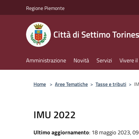
Salta al contenuto principale
Regione Piemonte
Città di Settimo Torine
Amministrazione
Novità
Servizi
Vivere 
Home
>
Aree Tematiche
>
Tasse e tributi
>
I
IMU 2022
Ultimo aggiornamento
: 18 maggio 2023, 09