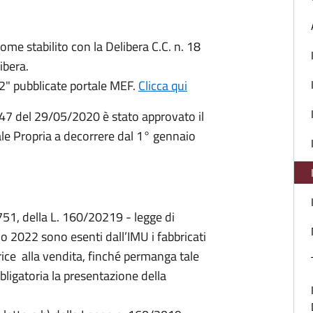
e stabilito con la Delibera C.C. n. 18
ibera.
2" pubblicate portale MEF.
Clicca qui
47 del 29/05/2020 è stato approvato il
le Propria a decorrere dal 1° gennaio
51, della L. 160/20219 - legge di
o 2022 sono esenti dall’IMU i fabbricati
trice alla vendita, finché permanga tale
bligatoria la presentazione della