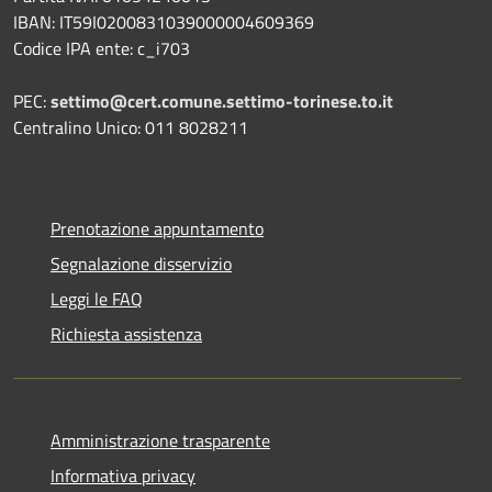
IBAN: IT59I0200831039000004609369
Codice IPA ente: c_i703
PEC:
settimo@cert.comune.settimo-torinese.to.it
Centralino Unico: 011 8028211
Prenotazione appuntamento
Segnalazione disservizio
Leggi le FAQ
Richiesta assistenza
Amministrazione trasparente
Informativa privacy