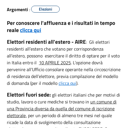
Argomenti
:
Elezioni
Per conoscere l'affluenza e i risultati in tempo
reale
clicca qui
Elettori residenti all'estero - AIRE
: Gli elettori
residenti all’estero che votano per corrispondenza
all’estero, possono esercitare il diritto di optare per il voto
in Italia entro il
10 APRILE 2025
. L’opzione dovrà
pervenire all’Ufficio consolare operante nella circoscrizione
di residenza dell’elettore, previa compilazione del modello
di domanda (per il modello
clicca qui
).
Elettori fuori sede:
gli elettori italiani che per motivi di
studio, lavoro o cure mediche si trovano in
un comune di
una Provincia diversa da quella del comune di iscrizione
elettorale,
per un periodo di almeno tre mesi nel quale
ricade la data di svolgimento della consultazione