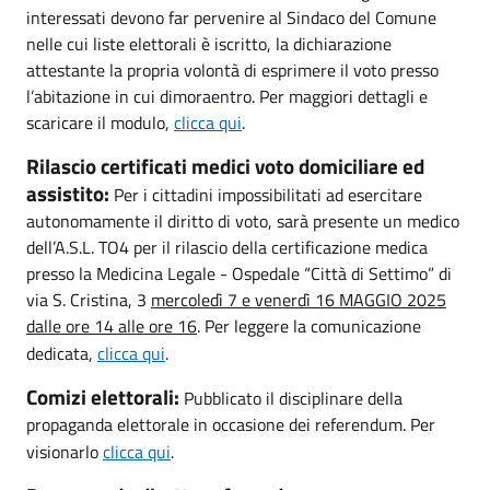
interessati devono far pervenire al Sindaco del Comune
nelle cui liste elettorali è iscritto, la dichiarazione
attestante la propria volontà di esprimere il voto presso
l’abitazione in cui dimoraentro. Per maggiori dettagli e
scaricare il modulo,
clicca qui
.
Rilascio certificati medici voto domiciliare ed
assistito:
Per i cittadini impossibilitati ad esercitare
autonomamente il diritto di voto, sarà presente un medico
dell’A.S.L. TO4 per il rilascio della certificazione medica
presso la Medicina Legale - Ospedale “Città di Settimo” di
via S. Cristina, 3
mercoledì 7 e venerdì 16 MAGGIO 2025
dalle ore 14 alle ore 16
. Per leggere la comunicazione
dedicata,
clicca qui
.
Comizi elettorali:
Pubblicato il disciplinare della
propaganda elettorale in occasione dei referendum. Per
visionarlo
clicca qui
.