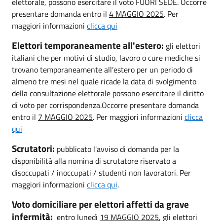
elettorale, possono esercitare il voto FUORI SEDE. Occorre
presentare domanda entro il
4 MAGGIO 2025
. Per
maggiori informazioni
clicca qui
Elettori temporaneamente all'estero:
gli elettori
italiani che per motivi di studio, lavoro o cure mediche si
trovano temporaneamente all’estero per un periodo di
almeno tre mesi nel quale ricade la data di svolgimento
della consultazione elettorale possono esercitare il diritto
di voto per corrispondenza.Occorre presentare domanda
entro il
7 MAGGIO 2025
. Per maggiori informazioni
clicca
qui
Scrutatori:
pubblicato l'avviso di domanda per la
disponibilità alla nomina di scrutatore riservato a
disoccupati / inoccupati / studenti non lavoratori. Per
maggiori informazioni
clicca qui
.
Voto domiciliare per elettori affetti da grave
infermità:
entro lunedì
19 MAGGIO 2025
, gli elettori