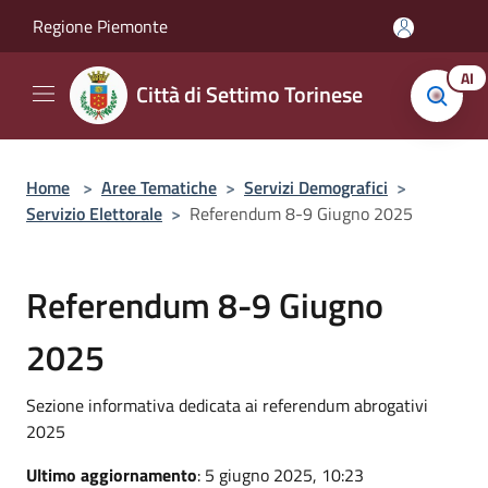
Salta al contenuto principale
Regione Piemonte
AI
Città di Settimo Torinese
Home
>
Aree Tematiche
>
Servizi Demografici
>
Servizio Elettorale
>
Referendum 8-9 Giugno 2025
Referendum 8-9 Giugno
2025
Sezione informativa dedicata ai referendum abrogativi
2025
Ultimo aggiornamento
: 5 giugno 2025, 10:23