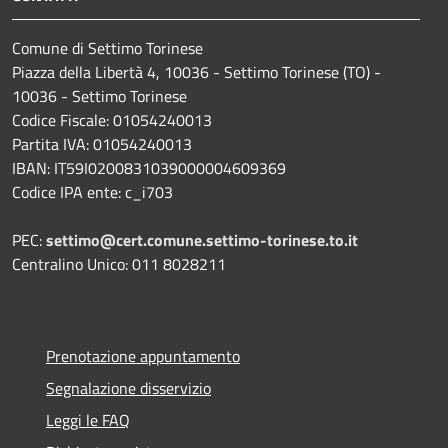
Comune di Settimo Torinese
Piazza della Libertà 4, 10036 - Settimo Torinese (TO) -
10036 - Settimo Torinese
Codice Fiscale: 01054240013
Partita IVA: 01054240013
IBAN: IT59I0200831039000004609369
Codice IPA ente: c_i703
PEC:
settimo@cert.comune.settimo-torinese.to.it
Centralino Unico: 011 8028211
Prenotazione appuntamento
Segnalazione disservizio
Leggi le FAQ