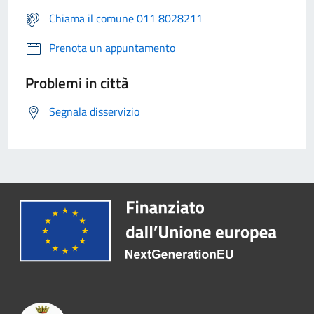
Chiama il comune 011 8028211
Prenota un appuntamento
Problemi in città
Segnala disservizio