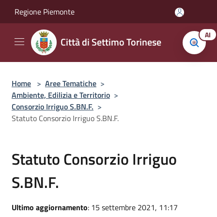
Salta al contenuto principale
Regione Piemonte
AI
Città di Settimo Torinese
Home
>
Aree Tematiche
>
Ambiente, Edilizia e Territorio
>
Consorzio Irriguo S.BN.F.
>
Statuto Consorzio Irriguo S.BN.F.
Statuto Consorzio Irriguo
S.BN.F.
Ultimo aggiornamento
: 15 settembre 2021, 11:17