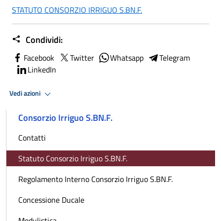
STATUTO CONSORZIO IRRIGUO S.BN.F.
Condividi:
Facebook
Twitter
Whatsapp
Telegram
LinkedIn
Vedi azioni
Consorzio Irriguo S.BN.F.
Contatti
Statuto Consorzio Irriguo S.BN.F.
Regolamento Interno Consorzio Irriguo S.BN.F.
Concessione Ducale
Modulistica