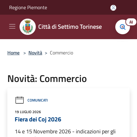
Salta al contenuto principale
Regione Piemonte
AI
Città di Settimo Torinese
Home
>
Novità
>
Commercio
Novità: Commercio
COMUNICATI
19 LUGLIO 2026
Fiera dei Coj 2026
14 e 15 Novembre 2026 - indicazioni per gli