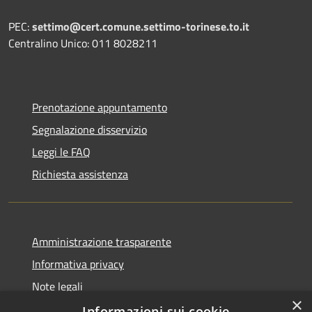
PEC:
settimo@cert.comune.settimo-torinese.to.it
Centralino Unico: 011 8028211
Prenotazione appuntamento
Segnalazione disservizio
Leggi le FAQ
Richiesta assistenza
Amministrazione trasparente
Informativa privacy
Note legali
×
Dichiarazione di accessibilità
Informazioni sui cookie