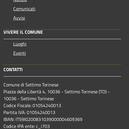
Comunicati
Avvisi
VIVERE IL COMUNE
Luoghi
Eventi
CONTATTI
Comune di Settimo Torinese
Piazza della Libertà 4, 10036 - Settimo Torinese (TO) -
10036 - Settimo Torinese
Codice Fiscale: 01054240013
Partita IVA: 01054240013
IBAN: IT59I0200831039000004609369
Codice IPA ente: c_i703