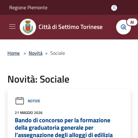
Salta al contenuto principale
Regione Piemonte
AI
Città di Settimo Torinese
Home
>
Novità
>
Sociale
Novità: Sociale
NOTIZIE
21 MAGGIO 2026
Bando di concorso per la formazione
della graduatoria generale per
l’assegnazione degli alloggi di edilizia