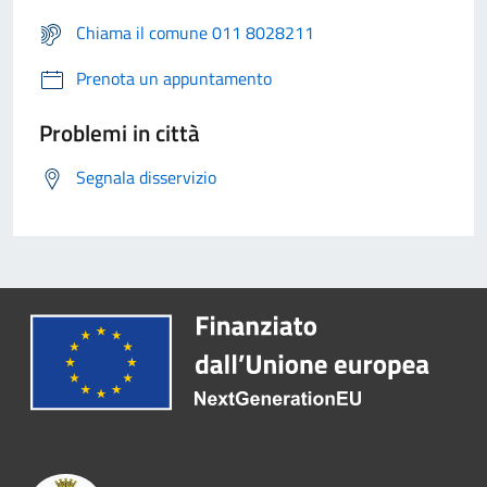
Chiama il comune 011 8028211
Prenota un appuntamento
Problemi in città
Segnala disservizio