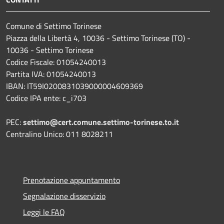
Comune di Settimo Torinese
Piazza della Libertà 4, 10036 - Settimo Torinese (TO) -
10036 - Settimo Torinese
Codice Fiscale: 01054240013
Partita IVA: 01054240013
IBAN: IT59I0200831039000004609369
Codice IPA ente: c_i703
PEC:
settimo@cert.comune.settimo-torinese.to.it
Centralino Unico: 011 8028211
Prenotazione appuntamento
Segnalazione disservizio
Leggi le FAQ