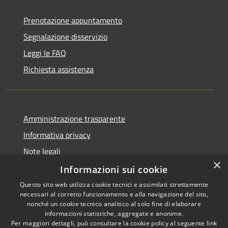
Prenotazione appuntamento
Segnalazione disservizio
Leggi le FAQ
Richiesta assistenza
Amministrazione trasparente
Informativa privacy
Note legali
×
Dichiarazione di accessibilità
Informazioni sui cookie
Questo sito web utilizza cookie tecnici e assimilati strettamente
necessari al corretto funzionamento e alla navigazione del sito,
nonché un cookie tecnico analitico al solo fine di elaborare
informazioni statistiche, aggregate e anonime.
RSS
Copyright © 2026 • Città di
Per maggiori dettagli, può consultare la cookie policy al seguente
link