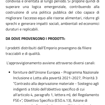
condivisa e orientata al lungo periodo. Si propone quindi di
superare una logica emergenziale, contribuendo alla
costruzione di una politica pubblica del cibo capace di
migliorare l’accesso equo alle risorse alimentari, ridurre gli
sprechi e generare impatti sociali, ambientali ed economici
duraturi e replicabili.
DA DOVE PROVENGONO I PRODOTTI:
I prodotti distribuiti dall’Emporio provengono da filiere
tracciabili e di qualità.
L’approvvigionamento avviene attraverso diversi canali:
forniture dell’Unione Europea - Programma Nazionale
Inclusione e Lotta alla povertà 2021-2027, Priorità 3
“Contrasto alla deprivazione materiale - Sostegno agli
indigenti a titolo dell'obiettivo specifico di cui
all'articolo 4, paragrafo 1, lettera m), del Regolamento
FSE+”, Obiettivo Specifico (ESO.4.13), Azione di