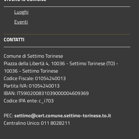
Luoghi
Eventi
CONTATTI
Comune di Settimo Torinese
Piazza della Libertà 4, 10036 - Settimo Torinese (TO) -
10036 - Settimo Torinese
Codice Fiscale: 01054240013
Partita IVA: 01054240013
IBAN: IT59I0200831039000004609369
Codice IPA ente: c_i703
PEC:
settimo@cert.comune.settimo-torinese.to.it
Centralino Unico: 011 8028211