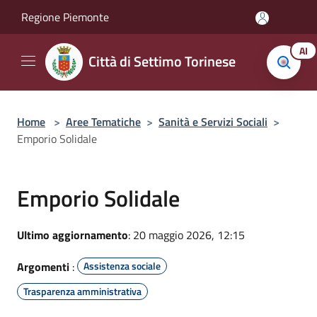
Salta al contenuto principale
Regione Piemonte
AI
Città di Settimo Torinese
Home
>
Aree Tematiche
>
Sanità e Servizi Sociali
>
Emporio Solidale
Emporio Solidale
Ultimo aggiornamento
: 20 maggio 2026, 12:15
Argomenti
:
Assistenza sociale
Trasparenza amministrativa