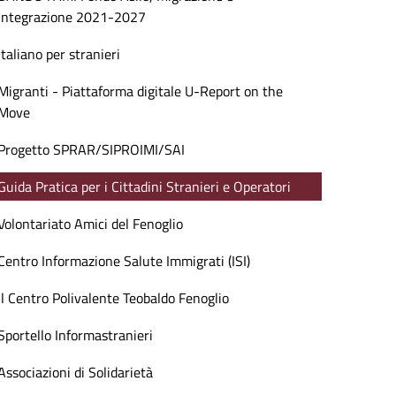
Integrazione 2021-2027
Italiano per stranieri
Migranti - Piattaforma digitale U-Report on the
Move
Progetto SPRAR/SIPROIMI/SAI
Guida Pratica per i Cittadini Stranieri e Operatori
Volontariato Amici del Fenoglio
Centro Informazione Salute Immigrati (ISI)
Il Centro Polivalente Teobaldo Fenoglio
Sportello Informastranieri
Associazioni di Solidarietà