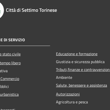
Città di Settimo Torinese
E DI SERVIZIO
Educazione e formazione
 stato civile
Giustizia e sicurezza pubblica
 tempo libero
Tributi,finanze e contravvenzion
ativa
Ambiente
e Commercio
Salute, benessere e assistenza
bblici
Autorizzazioni
 urbanistica
Agricoltura e pesca
 trasporti