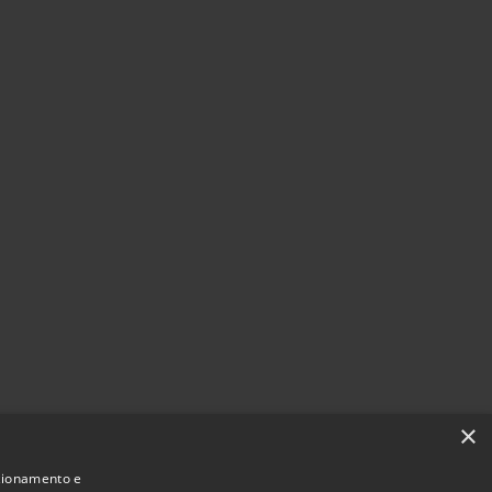
×
nzionamento e