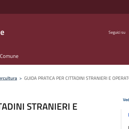
se
Seguici su
il Comune
ercultura
>
GUIDA PRATICA PER CITTADINI STRANIERI E OPERAT
Ved
TADINI STRANIERI E