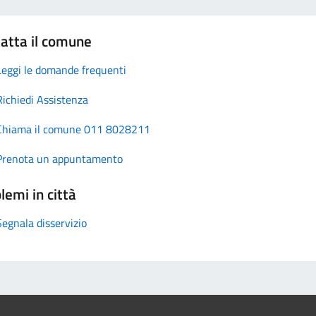
atta il comune
Leggi le domande frequenti
Richiedi Assistenza
Chiama il comune 011 8028211
Prenota un appuntamento
lemi in città
Segnala disservizio