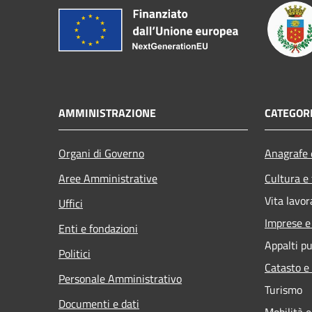
AMMINISTRAZIONE
CATEGORI
Organi di Governo
Anagrafe e
Aree Amministrative
Cultura e
Vita lavor
Uffici
Imprese 
Enti e fondazioni
Appalti pu
Politici
Catasto e
Personale Amministrativo
Turismo
Documenti e dati
Mobilità e