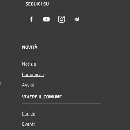
SEGUICI SU
Facebook
Youtube
Instagram
Telegram
NOVITÀ
Notizie
Comunicati
i
Avvisi
VIVERE IL COMUNE
Luoghi
Eventi