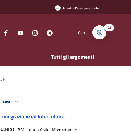
Accedi all'area personale
AI
Cerca
Tutti gli argomenti
ORI
i azioni
Immigrazione ed Intercultura
BANDO FAMI Fondo Asilo, Migrazione e