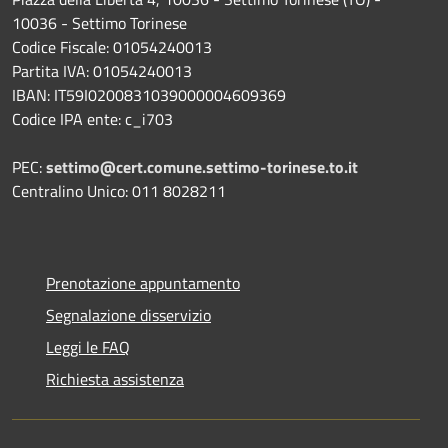
10036 - Settimo Torinese
Codice Fiscale: 01054240013
Partita IVA: 01054240013
IBAN: IT59I0200831039000004609369
Codice IPA ente: c_i703
PEC:
settimo@cert.comune.settimo-torinese.to.it
Centralino Unico: 011 8028211
Prenotazione appuntamento
Segnalazione disservizio
Leggi le FAQ
Richiesta assistenza