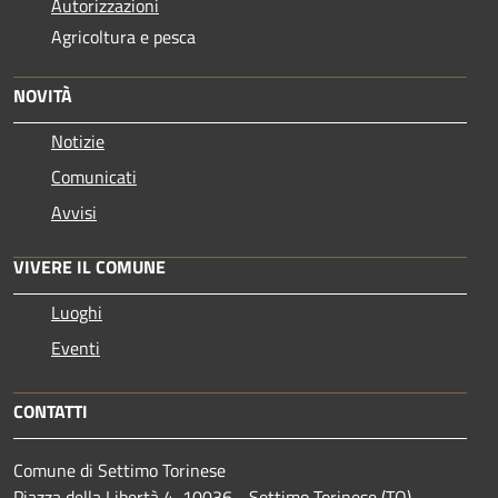
Autorizzazioni
Agricoltura e pesca
NOVITÀ
Notizie
Comunicati
Avvisi
VIVERE IL COMUNE
Luoghi
Eventi
CONTATTI
Comune di Settimo Torinese
Piazza della Libertà 4, 10036 - Settimo Torinese (TO) -