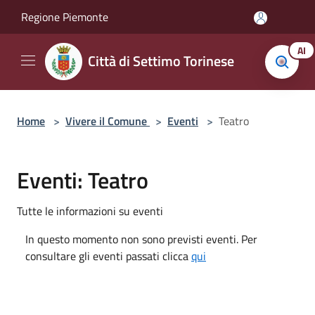
Salta al contenuto principale
Regione Piemonte
AI
Città di Settimo Torinese
Home
>
Vivere il Comune
>
Eventi
>
Teatro
Eventi: Teatro
Tutte le informazioni su eventi
In questo momento non sono previsti eventi. Per
consultare gli eventi passati clicca
qui