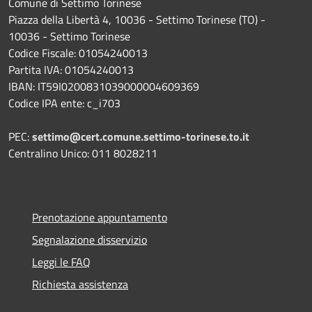
Comune di Settimo Torinese
Piazza della Libertà 4, 10036 - Settimo Torinese (TO) -
10036 - Settimo Torinese
Codice Fiscale: 01054240013
Partita IVA: 01054240013
IBAN: IT59I0200831039000004609369
Codice IPA ente: c_i703
PEC:
settimo@cert.comune.settimo-torinese.to.it
Centralino Unico: 011 8028211
Prenotazione appuntamento
Segnalazione disservizio
Leggi le FAQ
Richiesta assistenza