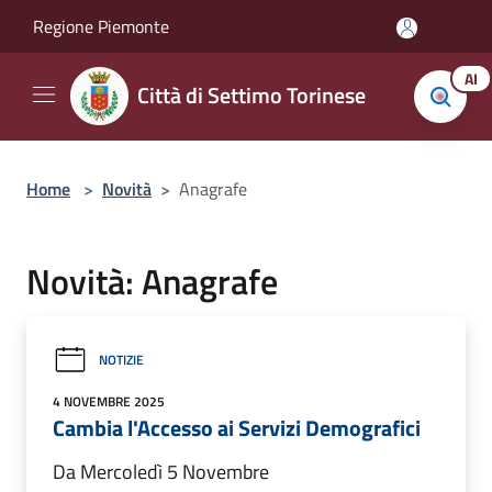
Salta al contenuto principale
Regione Piemonte
AI
Città di Settimo Torinese
Home
>
Novità
>
Anagrafe
Novità: Anagrafe
NOTIZIE
4 NOVEMBRE 2025
Cambia l'Accesso ai Servizi Demografici
Da Mercoledì 5 Novembre