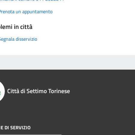
Prenota un appuntamento
lemi in città
Segnala disservizio
Città di Settimo Torinese
E DI SERVIZIO