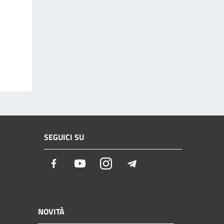
SEGUICI SU
Facebook
Youtube
Instagram
Telegram
NOVITÀ