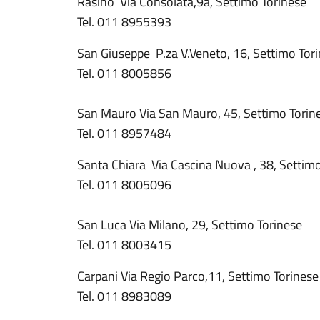
Rasino Via Consolata,9a, Settimo Torines
Tel. 011 8955393
San Giuseppe P.za V.Veneto, 16, Settimo Tor
Tel. 011 8005856
San Mauro Via San Mauro, 45, Settimo Tor
Tel. 011 8957484
Santa Chiara Via Cascina Nuova , 38, Settim
Tel. 011 8005096
San Luca Via Milano, 29, Settimo Torinese
Tel. 011 8003415
Carpani Via Regio Parco,11, Settimo Torinese
Tel. 011 8983089