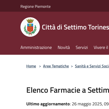
Salta al contenuto principale
Regione Piemonte
Città di Settimo Torine
Amministrazione
Novità
Servizi
Vivere 
Home
>
Aree Tematiche
>
Sanità e Servizi Soci
Elenco Farmacie a Settim
Ultimo aggiornamento
: 26 maggio 2025, 09