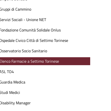
Gruppi di Cammino
Servizi Sociali - Unione NET
Fondazione Comunità Solidale Onlus
Ospedale Civico Città di Settimo Torinese
Osservatorio Socio Sanitario
Elenco Farmacie a Settimo Torinese
ASL TO4
Guardia Medica
Studi Medici
Disability Manager