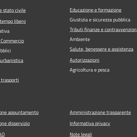
Educazione e formazione
 stato civile
Giustizia e sicurezza pubblica
 tempo libero
Tributi,finanze e contravvenzion
ativa
Ambiente
e Commercio
Salute, benessere e assistenza
bblici
Autorizzazioni
 urbanistica
Agricoltura e pesca
 trasporti
ione appuntamento
Amministrazione trasparente
one disservizio
Informativa privacy
FAQ
Note legali