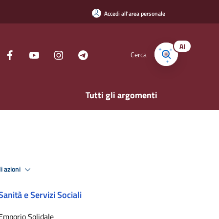
Accedi all'area personale
AI
Cerca
Tutti gli argomenti
i azioni
Sanità e Servizi Sociali
Emporio Solidale