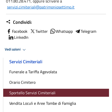
011.80.28.471, oppure scrivere a
servizi.cimiteriali@patrimoniosettimo.it
Condividi:
Facebook
Twitter
Whatsapp
Telegram
LinkedIn
Vedi azioni
Servizi Cimiteriali
Funerale a Tariffa Agevolata
Orario Cimitero
Sportello Servizi Cimiteriali
Vendita Loculi e Aree Tombe di Famiglia