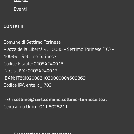
Eventi
CONTATTI
Comune di Settimo Torinese
Piazza della Libertà 4, 10036 - Settimo Torinese (TO) -
10036 - Settimo Torinese
Codice Fiscale: 01054240013
Partita IVA: 01054240013
IBAN: IT59I0200831039000004609369
Codice IPA ente: c_i703
PEC:
settimo@cert.comune.settimo-torinese.to.it
Centralino Unico: 011 8028211
Prenotazione appuntamento