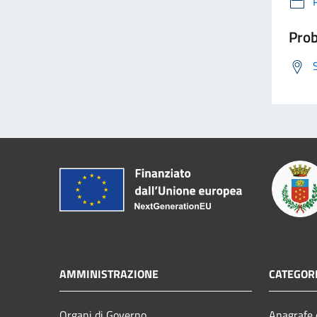
Prob
AMMINISTRAZIONE
CATEGORI
Organi di Governo
Anagrafe e