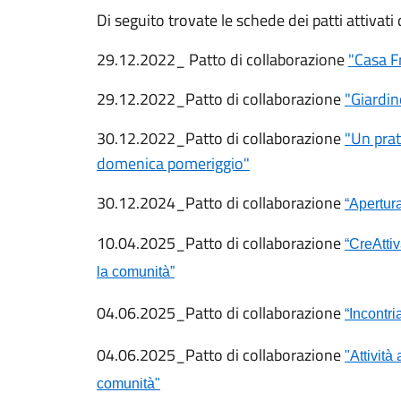
Di seguito trovate le schede dei patti attivati 
29.12.2022_ Patto di collaborazione
"
Casa F
29.12.2022_Patto di collaborazione
"Giardin
30.12.2022_Patto di collaborazione
"Un prat
domenica pomeriggio"
30.12.2024_Patto di collaborazione
“Apertur
10.04.2025_Patto di collaborazione
“CreAttiv
la comunità”
04.06.2025_Patto di collaborazione
“Incontr
04.06.2025_Patto di collaborazione
"Attività
comunità"