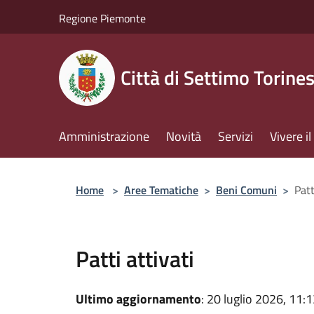
Salta al contenuto principale
Regione Piemonte
Città di Settimo Torine
Amministrazione
Novità
Servizi
Vivere 
Home
>
Aree Tematiche
>
Beni Comuni
>
Patt
Patti attivati
Ultimo aggiornamento
: 20 luglio 2026, 11: