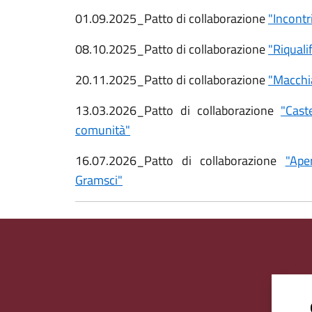
01.09.2025_Patto di collaborazione
"Incontr
08.10.2025_Patto di collaborazione
"Riquali
20.11.2025_Patto di collaborazione
"Macchia
13.03.2026_Patto di collaborazione
"Cast
comunità"
16.07.2026_Patto di collaborazione
"Ape
Gramsci"