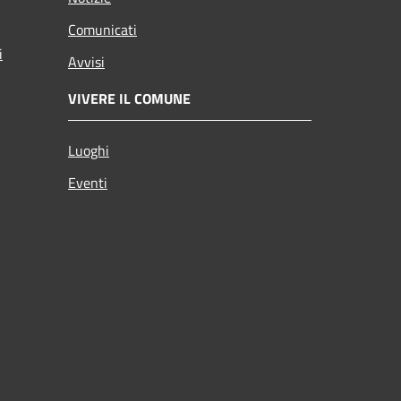
Comunicati
i
Avvisi
VIVERE IL COMUNE
Luoghi
Eventi