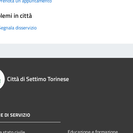
Prenota un appuntamento
lemi in città
Segnala disservizio
Città di Settimo Torinese
E DI SERVIZIO
Educazione e formazione
 stato civile