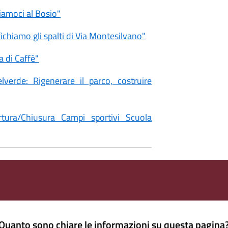
iamoci al Bosio"
fichiamo gli spalti di Via Montesilvano"
 di Caffè"
elverde: Rigenerare il parco, costruire
rtura/Chiusura Campi sportivi Scuola
Quanto sono chiare le informazioni su questa pagina