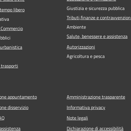
Giustizia e sicurezza pubblica
 tempo libero
Tributi,finanze e contravvenzion
ativa
Ambiente
e Commercio
Salute, benessere e assistenza
bblici
Autorizzazioni
 urbanistica
Agricoltura e pesca
 trasporti
ione appuntamento
Amministrazione trasparente
one disservizio
Informativa privacy
FAQ
Note legali
 assistenza
Dichiarazione di accessibilità