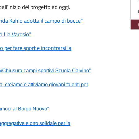
dall'inizio del progetto ad oggi.
rida Kahlo adotta il campo di bocce
"
o Lia Varesio"
o per fare sport e incontrarsi la
a/Chiusura campi sportivi Scuola Calvino”
a, creiamo e attiviamo giovani talenti per
iamoci al Borgo Nuovo”
 aggregative e orto solidale per la