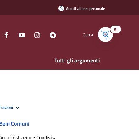
Accedi all'area personale
AI
Cerca
Tutti gli argomenti
i azioni
Beni Comuni
Amministrazione Condivisa