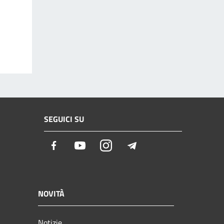
SEGUICI SU
Facebook
Youtube
Instagram
Telegram
NOVITÀ
Notizie