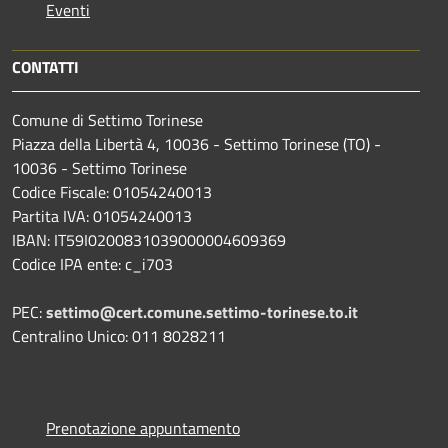
Eventi
CONTATTI
Comune di Settimo Torinese
Piazza della Libertà 4, 10036 - Settimo Torinese (TO) -
10036 - Settimo Torinese
Codice Fiscale: 01054240013
Partita IVA: 01054240013
IBAN: IT59I0200831039000004609369
Codice IPA ente: c_i703
PEC:
settimo@cert.comune.settimo-torinese.to.it
Centralino Unico: 011 8028211
Prenotazione appuntamento