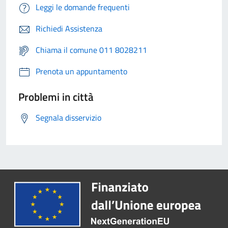
Leggi le domande frequenti
Richiedi Assistenza
Chiama il comune 011 8028211
Prenota un appuntamento
Problemi in città
Segnala disservizio