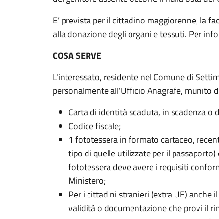
E’ prevista per il cittadino maggiorenne, la fa
alla donazione degli organi e tessuti. Per inf
COSA SERVE
L'interessato, residente nel Comune di Setti
personalmente all'Ufficio Anagrafe, munito di
Carta di identità scaduta, in scadenza o de
Codice fiscale;
1 fototessera in formato cartaceo, recent
tipo di quelle utilizzate per il passaporto)
fototessera deve avere i requisiti confor
Ministero;
Per i cittadini stranieri (extra UE) anche 
validità o documentazione che provi il ri