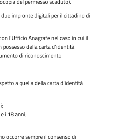
otocopia del permesso scaduto).
due impronte digitali per il cittadino di
n l'Ufficio Anagrafe nel caso in cui il
n possesso della carta d'identità
ocumento di riconoscimento
petto a quella della carta d’identità
i;
 e i 18 anni;
atrio occorre sempre il consenso di