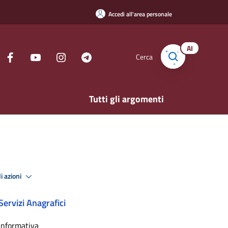
Accedi all'area personale
AI
Cerca
Tutti gli argomenti
i azioni
Servizi Anagrafici
Informativa