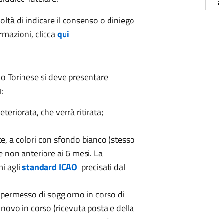
coltà di indicare il consenso o diniego
ormazioni, clicca
qui
mo Torinese si deve presentare
:
teriorata, che verrà ritirata;
e, a colori con sfondo bianco (stesso
 e non anteriore ai 6 mesi. La
mi agli
standard ICAO
precisati dal
il permesso di soggiorno in corso di
nnovo in corso (ricevuta postale della