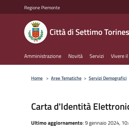
Salta al contenuto principale
Regione Piemonte
Città di Settimo Torine
Amministrazione
Novità
Servizi
Vivere 
Home
>
Aree Tematiche
>
Servizi Demografici
Carta d'Identità Elettroni
Ultimo aggiornamento
: 9 gennaio 2024, 10