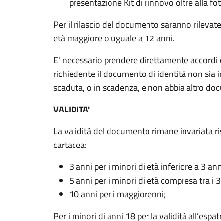
presentazione Kit di rinnovo oltre alla f
Per il rilascio del documento saranno rilevate 
età maggiore o uguale a 12 anni.
E' necessario prendere direttamente accordi co
richiedente il documento di identità non sia i
scaduta, o in scadenza, e non abbia altro d
VALIDITA'
La validità del documento rimane invariata ris
cartacea:
3 anni per i minori di età inferiore a 3 ann
5 anni per i minori di età compresa tra i 3
10 anni per i maggiorenni;
Per i minori di anni 18 per la validità all’esp