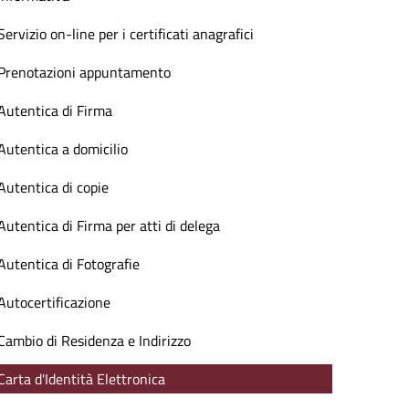
Servizio on-line per i certificati anagrafici
Prenotazioni appuntamento
Autentica di Firma
Autentica a domicilio
Autentica di copie
Autentica di Firma per atti di delega
Autentica di Fotografie
Autocertificazione
Cambio di Residenza e Indirizzo
Carta d'Identità Elettronica