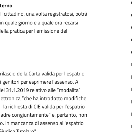
nterno
)
Il cittadino, una volta registratosi, potrà
 in quale giorno e a quale ora recarsi
ella pratica per l’emissione del
rilascio della Carta valida per l'espatrio
i genitori per esprimere l'assenso. A
del 31.1.2019 relativo alle “modalita’
elettronica “che ha introdotto modifiche
a richiesta di CIE valida per l’espatrio
a madre congiuntamente” e, pertanto, non
so. In mancanza di assenso all'espatrio
Giudice Tutelare."