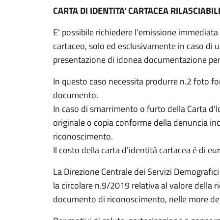
CARTA DI IDENTITA' CARTACEA RILASCIABIL
E' possibile richiedere l'emissione immediata
cartaceo, solo ed esclusivamente in caso di 
presentazione di idonea documentazione pe
In questo caso necessita produrre n.2 foto fo
documento.
In caso di smarrimento o furto della Carta d'
originale o copia conforme della denuncia ino
riconoscimento.
Il costo della carta d'identità cartacea è di eu
La Direzione Centrale dei Servizi Demografici
la circolare n.9/2019 relativa al valore della r
documento di riconoscimento, nelle more del