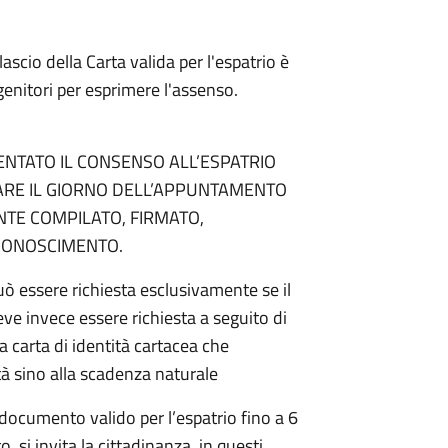
ilascio della Carta valida per l'espatrio è
genitori per esprimere l'assenso.
ENTATO IL CONSENSO ALL’ESPATRIO
ARE IL GIORNO DELL’APPUNTAMENTO
TE COMPILATO, FIRMATO,
CONOSCIMENTO.
può essere richiesta esclusivamente se il
e invece essere richiesta a seguito di
a carta di identità cartacea che
tà sino alla scadenza naturale
il documento valido per l’espatrio fino a 6
 si invita la cittadinanza, in questi