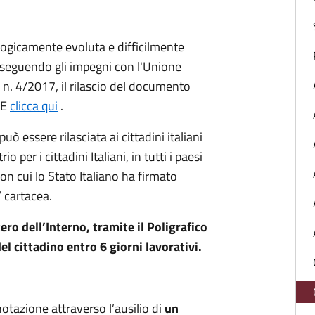
logicamente evoluta e difficilmente
o, seguendo gli impegni con l'Unione
n. 4/2017, il rilascio del documento
IE
clicca qui
.
ò essere rilasciata ai cittadini italiani
io per i cittadini Italiani, in tutti i paesi
on cui lo Stato Italiano ha firmato
’ cartacea.
ro dell’Interno, tramite il Poligrafico
el cittadino entro 6 giorni lavorativi.
otazione attraverso l’ausilio di
un