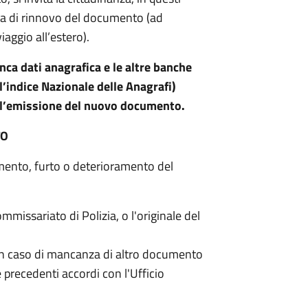
sta di rinnovo del documento (ad
aggio all’estero).
anca dati anagrafica e le altre banche
l’indice Nazionale delle Anagrafi)
ll’emissione del nuovo documento.
TO
rimento, furto o deterioramento del
mmissariato di Polizia, o l'originale del
In caso di mancanza di altro documento
precedenti accordi con l'Ufficio