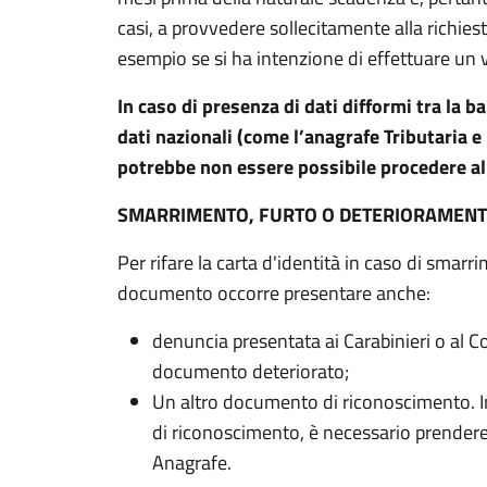
casi, a provvedere sollecitamente alla richie
esempio se si ha intenzione di effettuare un vi
In caso di presenza di dati difformi tra la b
dati nazionali (come l’anagrafe Tributaria e 
potrebbe non essere possibile procedere a
SMARRIMENTO, FURTO O DETERIORAMEN
Per rifare la carta d'identità in caso di smar
documento occorre presentare anche:
denuncia presentata ai Carabinieri o al Co
documento deteriorato;
Un altro documento di riconoscimento. 
di riconoscimento, è necessario prendere 
Anagrafe.