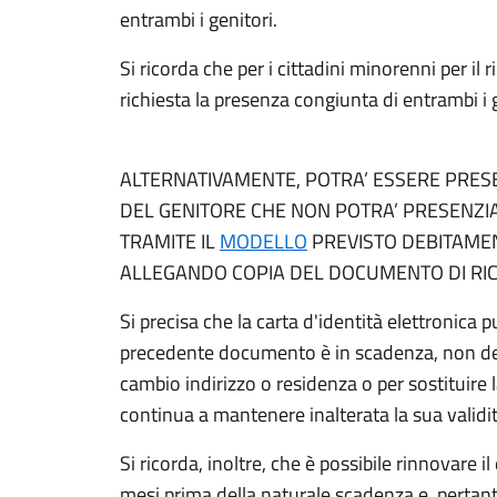
entrambi i genitori.
Si ricorda che per i cittadini minorenni per il r
richiesta la presenza congiunta di entrambi i 
ALTERNATIVAMENTE, POTRA’ ESSERE PRES
DEL GENITORE CHE NON POTRA’ PRESENZI
TRAMITE IL
MODELLO
PREVISTO DEBITAMEN
ALLEGANDO COPIA DEL DOCUMENTO DI RI
Si precisa che la carta d'identità elettronica 
precedente documento è in scadenza, non dev
cambio indirizzo o residenza o per sostituire l
continua a mantenere inalterata la sua validi
Si ricorda, inoltre, che è possibile rinnovare 
mesi prima della naturale scadenza e, pertanto,