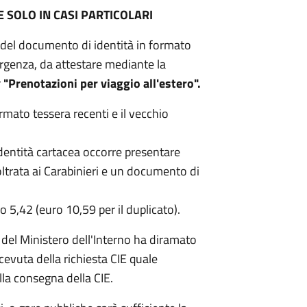
E SOLO IN CASI PARTICOLARI
 del documento di identità in formato
urgenza, da attestare mediante la
r
"Prenotazioni per viaggio all'estero".
rmato tessera recenti e il vecchio
Identità cartacea occorre presentare
ltrata ai Carabinieri e un documento di
ro 5,42 (euro 10,59 per il duplicato).
 del Ministero dell'Interno ha diramato
icevuta della richiesta CIE quale
la consegna della CIE.